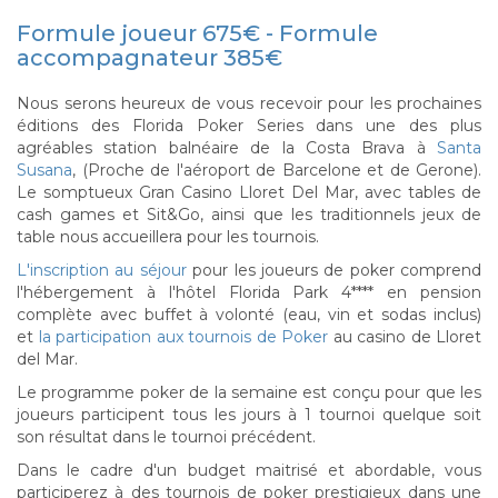
Formule joueur 675€ - Formule
accompagnateur 385€
Nous serons heureux de vous recevoir pour les prochaines
éditions des Florida Poker Series dans une des plus
agréables station balnéaire de la Costa Brava à
Santa
Susana
, (Proche de l'aéroport de Barcelone et de Gerone).
Le somptueux Gran Casino Lloret Del Mar, avec tables de
cash games et Sit&Go, ainsi que les traditionnels jeux de
table nous accueillera pour les tournois.
L'inscription au séjour
pour les joueurs de poker comprend
l'hébergement à l'hôtel Florida Park 4**** en pension
complète avec buffet à volonté (eau, vin et sodas inclus)
et
la participation aux tournois de Poker
au casino de Lloret
del Mar.
Le programme poker de la semaine est conçu pour que les
joueurs participent tous les jours à 1 tournoi quelque soit
son résultat dans le tournoi précédent.
Dans le cadre d'un budget maitrisé et abordable, vous
participerez à des tournois de poker prestigieux dans une